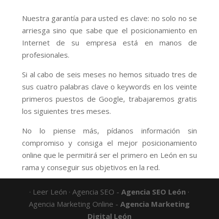
Nuestra garantía para usted es clave: no solo no se
arriesga sino que sabe que el posicionamiento en
Internet de su empresa está en manos de
profesionales.
Si al cabo de seis meses no hemos situado tres de
sus cuatro palabras clave o keywords en los veinte
primeros puestos de Google, trabajaremos gratis
los siguientes tres meses.
No lo piense más, pídanos información sin
compromiso y consiga el mejor posicionamiento
online que le permitirá ser el primero en León en su
rama y conseguir sus objetivos en la red.
· Leer León · Agencia SEO -
Agencia SEO León
·
Agencia Marketing Online -
Agencia Marketing
Digital León