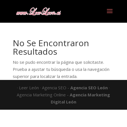
No Se Encontraron
Resultados
No se pudo encontrar la página que solicitaste.
Prueba a ajustar tu búsqueda o usa la navegación
superior para localizar la entrada.
· Leer León · Agencia SEO -
Agencia SEO León
·
Agencia Marketing Online -
Agencia Marketing
Digital León