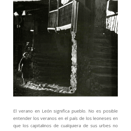
El verano en León significa pueblo. No es posible
entender los veranos en el país de los leoneses en
que los capitalinos de cualquiera de sus urbes no